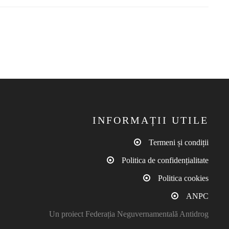
INFORMAȚII UTILE
Termeni și condiții
Politica de confidențialitate
Politica cookies
ANPC
Un proiect Federația Neguvernamentală Antidrog