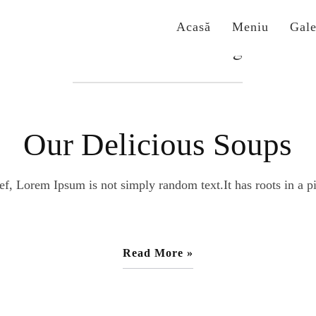
Acasă
Meniu
Gale
Etichetă:
#Refreshing
Our Delicious Soups
ef, Lorem Ipsum is not simply random text.It has roots in a pi
Read More »