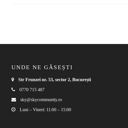
UNDE NE GĂSEȘTI
Str Frunzei nr. 53, sector 2, București
0770 715 487
sky@skycommunity.ro
Luni – Vineri: 11:00 – 15:00