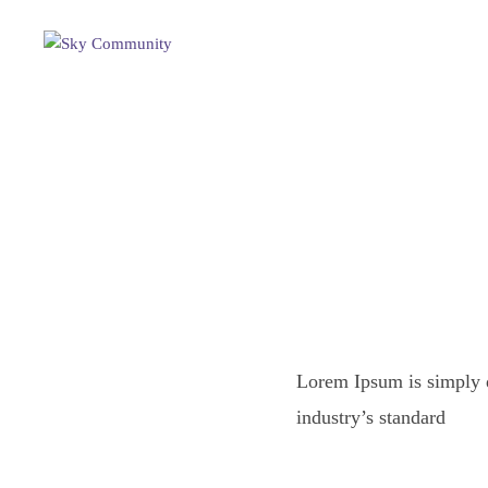
Lorem Ipsum is simply d
industry’s standard